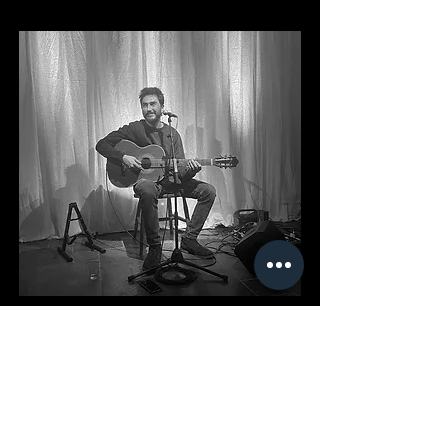
רוצים להיות מעודכנים
על האירוע הבא שלנו?​
הרשמו כאן ונשלח לכם עדכון