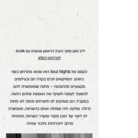
לייב סשן מתוך הערב הראשון שעשינו עם KUPA -
לפרוייקט המלא
הקסם של Soul Nights הוא שהוא מתרחש בשני
כיוונים. המוזיקאים זוכים בקהל חם ובצילומים
מקצועיים מההופעה – מתנה שמאפשרת להם
להמשיך לצמוח ולשתף את האמנות שלהם הלאה.
במקביל, הם מעניקים לנו ולאורחים מתנה לא פחות
גדולה: מוזיקה חיה שמזינה אותנו בהשראה, מאפשרת
לנו ליצור עוד תוכן מקורי ומעורר השראה, ופותחת
מרחב ליצירתיות וחיבור אמיתי.